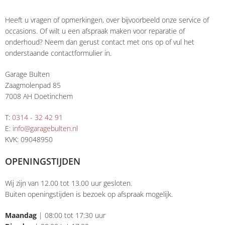
Heeft u vragen of opmerkingen, over bijvoorbeeld onze service of
occasions. Of wilt u een afspraak maken voor reparatie of
onderhoud? Neem dan gerust contact met ons op of vul het
onderstaande contactformulier in.
Garage Bulten
Zaagmolenpad 85
7008 AH Doetinchem
T:
0314 - 32 42 91
E:
info@garagebulten.nl
KVK: 09048950
OPENINGSTIJDEN
Wij zijn van 12.00 tot 13.00 uur gesloten.
Buiten openingstijden is bezoek op afspraak mogelijk.
Maandag
| 08:00 tot 17:30 uur